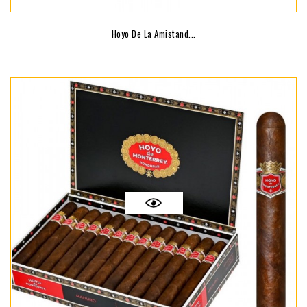
Hoyo De La Amistand...