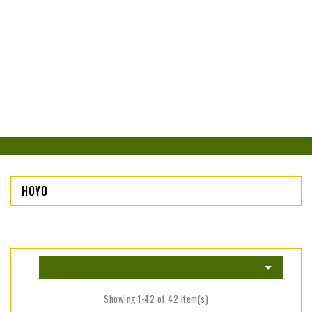
HOYO

Showing 1-42 of 42 item(s)