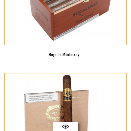
Hoyo De Monterrey...